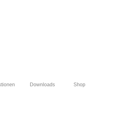
ktionen
Downloads
Shop
▼
▼
▼
▼