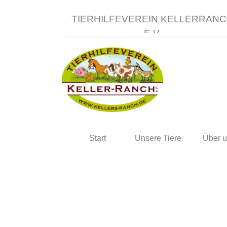
Direkt zum Seiteninhalt
TIERHILFEVEREIN KELLERRAN
E.V.
Start
Unsere Tiere
Über 
▼