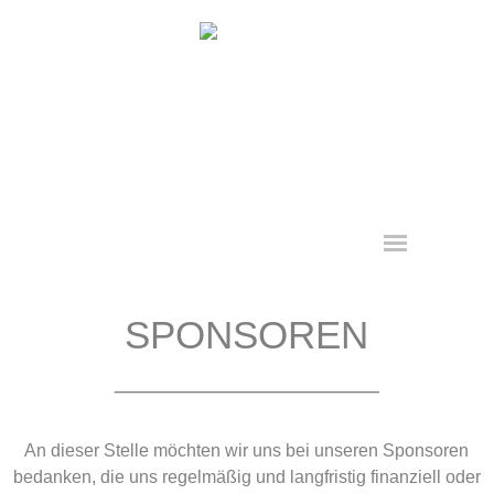
Direkt zum Seiteninhalt
Menü überspringen
SPONSOREN
____________________
An dieser Stelle möchten wir uns bei unseren Sponsoren
bedanken, die uns regelmäßig und langfristig finanziell oder