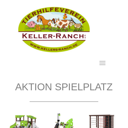
Direkt zum Seiteninhalt
Menü überspringen
AKTION SPIELPLATZ
____________________