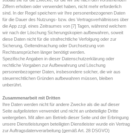
sobald sie für die Zwecke, für die wir sie nach den vorstehenden
Ziffern erhoben oder verwendet haben, nicht mehr erforderlich
sind. In der Regel speichern wir Ihre personenbezogenen Daten
für die Dauer des Nutzungs- bzw. des Vertragsverhältnisses über
die App zzgl. eines Zeitraumes von [7] Tagen, während welchem
wir nach der Löschung Sicherungskopien aufbewahren, soweit
diese Daten nicht für die strafrechtliche Verfolgung oder zur
Sicherung, Geltendmachung oder Durchsetzung von
Rechtsansprüchen länger benötigt werden.
Spezifische Angaben in dieser Datenschutzerklärung oder
rechtliche Vorgaben zur Aufbewahrung und Löschung
personenbezogener Daten, insbesondere solcher, die wir aus
steuerrechtlichen Gründen aufbewahren müssen, bleiben
unberührt.
Zusammenarbeit mit Dritten
Ihre Daten werden nicht für andere Zwecke als die auf dieser
Seite aufgelisteten verwendet und nicht an unbeteiligte Dritte
weitergeben. Mit allen am Betrieb dieser Seite und der Erbringung
unsere Dienstleistungen beteiligten Dienstleister wurde ein Vertrag
zur Auftragsdatenverarbeitung (gemäß Art. 28 DSGVO)