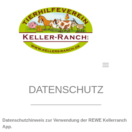
Direkt zum Seiteninhalt
Menü überspringen
DATENSCHUTZ
____________________
Datenschutzhinweis zur Verwendung der REWE Kellerranch
App.