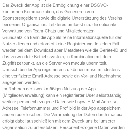
Der Zweck der App ist die Ermöglichung einer DSGVO-
konformen Kommunikation, das Generieren von
Sponsorengeldern sowie die digitale Unterstützung des Vereins
bei seiner Organisation. Letzteres umfasst u.a. die optionale
Verwaltung von Team-Chats und Mitgliederdaten.
Grundsätzlich kann die App als reine Informationsquelle für den
Nutzer dienen und erfordert keine Registrierung. In jedem Fall
werden bei dem Download aber Metadaten wie die Geräte-ID und
das verwendete Betriebssystem, in Kombination mit dem
Zugriffszeitpunkt, an die Server von macuia übermittelt.
Um sich bei der App registrieren zu können muss mindestens
eine verifizierte Email-Adresse sowie ein Vor- und Nachnahme
angegeben werden.
Im Rahmen der zweckmäßigen Nutzung der App
(Mitgliederverwaltung) kann ein registrierter User selbstständig
weitere personenbezogene Daten wie bspw. E-Mail-Adresse,
Adresse, Telefonnummer und Profilbild in der App abspeichern,
ändern oder löschen. Die Verarbeitung der Daten durch macuia
erfolgt dabei ausschließlich mit dem Zweck uns bei unserer
Organisation zu unterstützen. Personenbezogene Daten werden