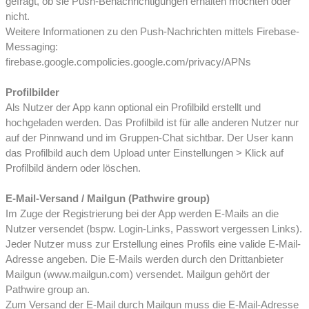
gefragt, ob sie Push-Benachrichtigungen erhalten möchten oder
nicht.
Weitere Informationen zu den Push-Nachrichten mittels Firebase-
Messaging:
firebase.google.compolicies.google.com/privacy/APNs
Profilbilder
Als Nutzer der App kann optional ein Profilbild erstellt und
hochgeladen werden. Das Profilbild ist für alle anderen Nutzer nur
auf der Pinnwand und im Gruppen-Chat sichtbar. Der User kann
das Profilbild auch dem Upload unter Einstellungen > Klick auf
Profilbild ändern oder löschen.
E-Mail-Versand / Mailgun (Pathwire group)
Im Zuge der Registrierung bei der App werden E-Mails an die
Nutzer versendet (bspw. Login-Links, Passwort vergessen Links).
Jeder Nutzer muss zur Erstellung eines Profils eine valide E-Mail-
Adresse angeben. Die E-Mails werden durch den Drittanbieter
Mailgun (www.mailgun.com) versendet. Mailgun gehört der
Pathwire group an.
Zum Versand der E-Mail durch Mailgun muss die E-Mail-Adresse