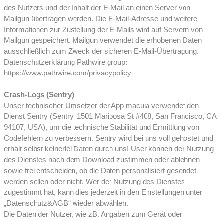
des Nutzers und der Inhalt der E-Mail an einen Server von
Mailgun übertragen werden. Die E-Mail-Adresse und weitere
Informationen zur Zustellung der E-Mails wird auf Servern von
Mailgun gespeichert. Mailgun verwendet die erhobenen Daten
ausschließlich zum Zweck der sicheren E-Mail-Übertragung.
Datenschutzerklärung Pathwire group:
https://www.pathwire.com/privacypolicy
Crash-Logs (Sentry)
Unser technischer Umsetzer der App macuia verwendet den
Dienst Sentry (Sentry, 1501 Mariposa St #408, San Francisco, CA
94107, USA), um die technische Stabilität und Ermittlung von
Codefehlern zu verbessern. Sentry wird bei uns voll gehostet und
erhält selbst keinerlei Daten durch uns! User können der Nutzung
des Dienstes nach dem Download zustimmen oder ablehnen
sowie frei entscheiden, ob die Daten personalisiert gesendet
werden sollen oder nicht. Wer der Nutzung des Dienstes
zugestimmt hat, kann dies jederzeit in den Einstellungen unter
„Datenschutz&AGB“ wieder abwählen.
Die Daten der Nutzer, wie zB. Angaben zum Gerät oder