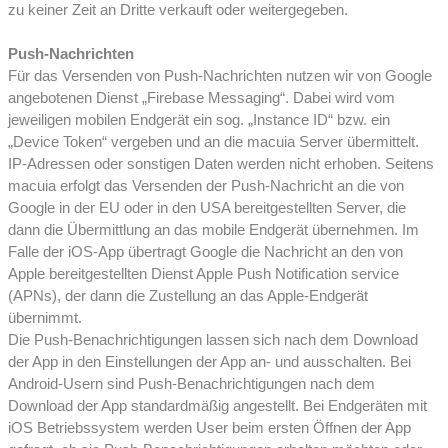
zu keiner Zeit an Dritte verkauft oder weitergegeben.
Push-Nachrichten
Für das Versenden von Push-Nachrichten nutzen wir von Google
angebotenen Dienst „Firebase Messaging“. Dabei wird vom
jeweiligen mobilen Endgerät ein sog. „Instance ID“ bzw. ein
„Device Token“ vergeben und an die macuia Server übermittelt.
IP-Adressen oder sonstigen Daten werden nicht erhoben. Seitens
macuia erfolgt das Versenden der Push-Nachricht an die von
Google in der EU oder in den USA bereitgestellten Server, die
dann die Übermittlung an das mobile Endgerät übernehmen. Im
Falle der iOS-App übertragt Google die Nachricht an den von
Apple bereitgestellten Dienst Apple Push Notification service
(APNs), der dann die Zustellung an das Apple-Endgerät
übernimmt.
Die Push-Benachrichtigungen lassen sich nach dem Download
der App in den Einstellungen der App an- und ausschalten. Bei
Android-Usern sind Push-Benachrichtigungen nach dem
Download der App standardmäßig angestellt. Bei Endgeräten mit
iOS Betriebssystem werden User beim ersten Öffnen der App