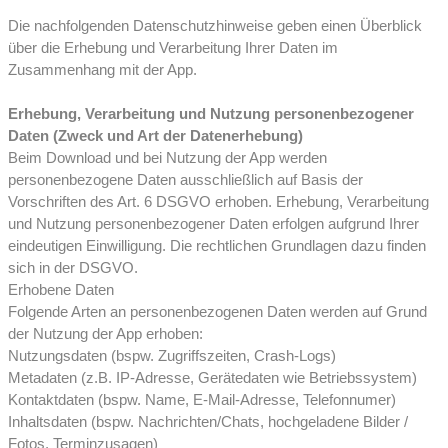
Die nachfolgenden Datenschutzhinweise geben einen Überblick
über die Erhebung und Verarbeitung Ihrer Daten im
Zusammenhang mit der App.
Erhebung, Verarbeitung und Nutzung personenbezogener
Daten (Zweck und Art der Datenerhebung)
Beim Download und bei Nut­zung der App wer­den
personenbezogene Daten ausschließlich auf Basis der
Vorschriften des Art. 6 DSGVO erhoben. Erhebung, Verarbeitung
und Nutzung personenbezogener Daten erfolgen aufgrund Ihrer
eindeutigen Ein­willigung. Die recht­li­chen Grund­la­gen dazu fin­den
sich in der DSGVO.
Erhobene Daten
Folgende Arten an personenbezogenen Daten werden auf Grund
der Nutzung der App erhoben:
Nutzungsdaten (bspw. Zugriffszeiten, Crash-Logs)
Metadaten (z.B. IP-Adresse, Gerätedaten wie Betriebssystem)
Kontaktdaten (bspw. Name, E-Mail-Adresse, Telefonnumer)
Inhaltsdaten (bspw. Nachrichten/Chats, hochgeladene Bilder /
Fotos, Terminzusagen)